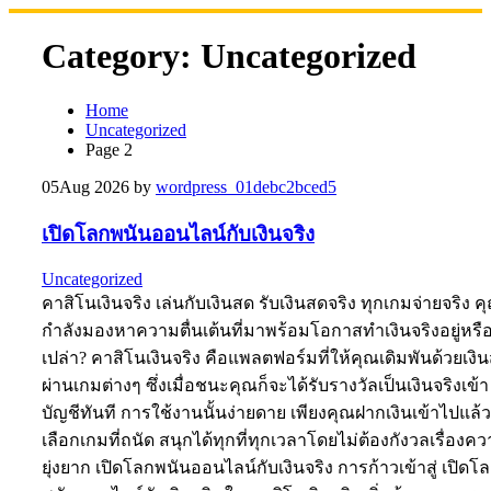
Skip
to
Category:
Uncategorized
content
Home
Uncategorized
Page 2
05
Aug 2026
by
wordpress_01debc2bced5
เปิดโลกพนันออนไลน์กับเงินจริง
Uncategorized
คาสิโนเงินจริง เล่นกับเงินสด รับเงินสดจริง ทุกเกมจ่ายจริง ค
กำลังมองหาความตื่นเต้นที่มาพร้อมโอกาสทำเงินจริงอยู่หรื
เปล่า? คาสิโนเงินจริง คือแพลตฟอร์มที่ให้คุณเดิมพันด้วยเงิ
ผ่านเกมต่างๆ ซึ่งเมื่อชนะคุณก็จะได้รับรางวัลเป็นเงินจริงเข้า
บัญชีทันที การใช้งานนั้นง่ายดาย เพียงคุณฝากเงินเข้าไปแล้ว
เลือกเกมที่ถนัด สนุกได้ทุกที่ทุกเวลาโดยไม่ต้องกังวลเรื่องค
ยุ่งยาก เปิดโลกพนันออนไลน์กับเงินจริง การก้าวเข้าสู่ เปิดโ