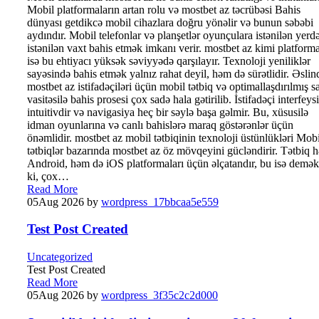
Mobil platformaların artan rolu və mostbet az təcrübəsi Bahis
dünyası getdikcə mobil cihazlara doğru yönəlir və bunun səbəbi
aydındır. Mobil telefonlar və planşetlər oyunçulara istənilən yerd
istənilən vaxt bahis etmək imkanı verir. mostbet az kimi platforma
isə bu ehtiyacı yüksək səviyyədə qarşılayır. Texnoloji yeniliklər
sayəsində bahis etmək yalnız rahat deyil, həm də sürətlidir. Əslin
mostbet az istifadəçiləri üçün mobil tətbiq və optimallaşdırılmış s
vasitəsilə bahis prosesi çox sadə hala gətirilib. İstifadəçi interfeysi
intuitivdir və navigasiya heç bir səylə başa gəlmir. Bu, xüsusilə
idman oyunlarına və canlı bahislərə maraq göstərənlər üçün
önəmlidir. mostbet az mobil tətbiqinin texnoloji üstünlükləri Mobi
tətbiqlər bazarında mostbet az öz mövqeyini gücləndirir. Tətbiq 
Android, həm də iOS platformaları üçün əlçatandır, bu isə demək
ki, çox…
Read More
05
Aug 2026
by
wordpress_17bbcaa5e559
Test Post Created
Uncategorized
Test Post Created
Read More
05
Aug 2026
by
wordpress_3f35c2c2d000