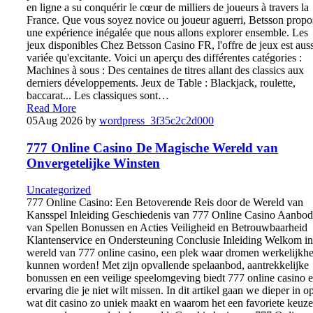
en ligne a su conquérir le cœur de milliers de joueurs à travers la
France. Que vous soyez novice ou joueur aguerri, Betsson propo
une expérience inégalée que nous allons explorer ensemble. Les
jeux disponibles Chez Betsson Casino FR, l'offre de jeux est auss
variée qu'excitante. Voici un aperçu des différentes catégories :
Machines à sous : Des centaines de titres allant des classics aux
derniers développements. Jeux de Table : Blackjack, roulette,
baccarat... Les classiques sont…
Read More
05
Aug 2026
by
wordpress_3f35c2c2d000
777 Online Casino De Magische Wereld van
Onvergetelijke Winsten
Uncategorized
777 Online Casino: Een Betoverende Reis door de Wereld van
Kansspel Inleiding Geschiedenis van 777 Online Casino Aanbod
van Spellen Bonussen en Acties Veiligheid en Betrouwbaarheid
Klantenservice en Ondersteuning Conclusie Inleiding Welkom in
wereld van 777 online casino, een plek waar dromen werkelijkhe
kunnen worden! Met zijn opvallende spelaanbod, aantrekkelijke
bonussen en een veilige speelomgeving biedt 777 online casino 
ervaring die je niet wilt missen. In dit artikel gaan we dieper in o
wat dit casino zo uniek maakt en waarom het een favoriete keuze