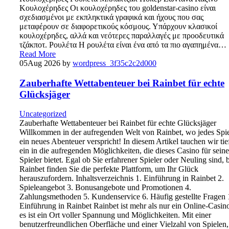
Κουλοχέρηδες Οι κουλοχέρηδες του goldenstar-casino είναι
σχεδιασμένοι με εκπληκτικά γραφικά και ήχους που σας
μεταφέρουν σε διαφορετικούς κόσμους. Υπάρχουν κλασικοί
κουλοχέρηδες, αλλά και νεότερες παραλλαγές με προοδευτικά
τζάκποτ. Ρουλέτα Η ρουλέτα είναι ένα από τα πιο αγαπημένα…
Read More
05
Aug 2026
by
wordpress_3f35c2c2d000
Zauberhafte Wettabenteuer bei Rainbet für echte
Glücksjäger
Uncategorized
Zauberhafte Wettabenteuer bei Rainbet für echte Glücksjäger
Willkommen in der aufregenden Welt von Rainbet, wo jedes Spi
ein neues Abenteuer verspricht! In diesem Artikel tauchen wir tie
ein in die aufregenden Möglichkeiten, die dieses Casino für seine
Spieler bietet. Egal ob Sie erfahrener Spieler oder Neuling sind, 
Rainbet finden Sie die perfekte Plattform, um Ihr Glück
herauszufordern. Inhaltsverzeichnis 1. Einführung in Rainbet 2.
Spieleangebot 3. Bonusangebote und Promotionen 4.
Zahlungsmethoden 5. Kundenservice 6. Häufig gestellte Fragen 
Einführung in Rainbet Rainbet ist mehr als nur ein Online-Casin
es ist ein Ort voller Spannung und Möglichkeiten. Mit einer
benutzerfreundlichen Oberfläche und einer Vielzahl von Spielen,