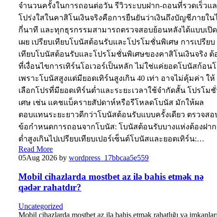
จำนวนครั้งในการถอนต่อวัน รีวิวระบบฝาก-ถอนที่รวดเร็วแ
โปร่งใสในคาสิโนเงินจริงคือการยืนยันว่าเงินถึงบัญชีภายในไ
กี่นาที และทุกธุรกรรมสามารถตรวจสอบย้อนหลังได้แบบเปิด
เผย เปรียบเทียบโบนัสต้อนรับและโปรโมชั่นพิเศษ การเปรียบ
เทียบโบนัสต้อนรับและโปรโมชั่นพิเศษของคาสิโนเงินจริง ต้อ
ที่เงื่อนไขการเทิร์นโอเวอร์เป็นหลัก ไม่ใช่แค่ยอดโบนัสก้อน
เพราะโบนัสสูงแต่มียอดเทิร์นสูงเกิน 40 เท่า อาจไม่คุ้มค่า ให้
เลือกโปรที่มียอดเทิร์นต่ำและระยะเวลาใช้จำกัดสั้น โปรโมชั่
เศษ เช่น แคชแบ็ครายสัปดาห์หรือรีโหลดโบนัส มักให้ผล
ตอบแทนระยะยาวดีกว่าโบนัสต้อนรับแบบครั้งเดียว ตรวจสอ
ข้อกำหนดการถอนจากโบนัส: โบนัสต้อนรับบางแห่งต้องฝากข
ต่ำสูงเกินไปเปรียบเทียบเปอร์เซ็นต์โบนัสและยอดเทิร์น:…
Read More
05
Aug 2026
by
wordpress_17bbcaa5e559
Mobil cihazlarda mostbet az ilə bahis etmək nə
qədər rahatdır?
Uncategorized
Mobil cihazlarda mostbet az ilə bahis etmək rahatlığı və imkanlar